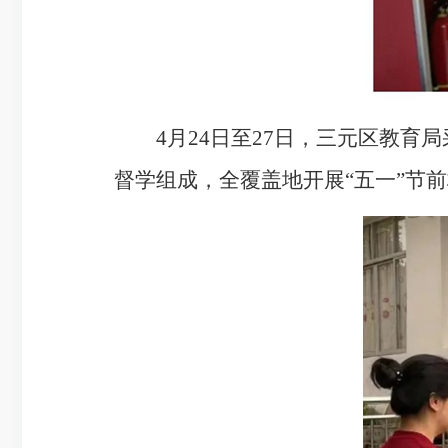
4月24日至27日，三元区教育局
督学组成，全覆盖地开展“五一”节