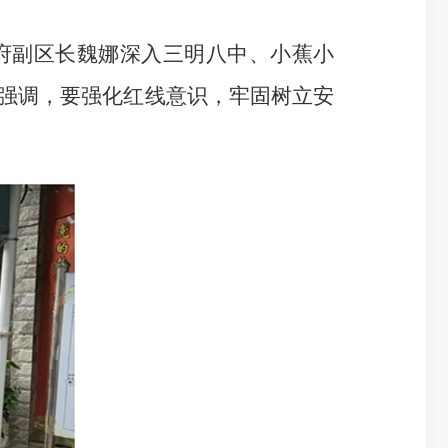
副区长魏娜深入三明八中、小蕉小
强调，要强化红线意识，牢固树立安