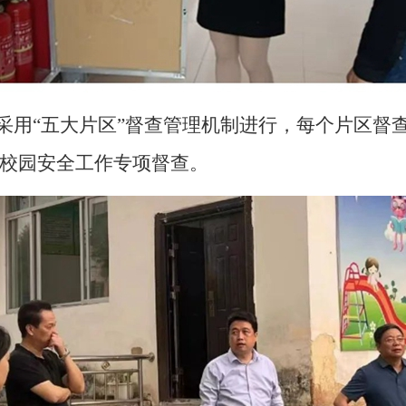
采用“五大片区”督查管理机制进行，每个片区督
前校园安全工作专项督查。