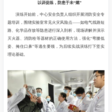
以训促练，防患于未“燃”
演练开始前，中心安全负责人组织开展消防安全专
题培训，围绕实验室常见火灾风险点——如电气线路短
路、化学品存放等隐患进行深入剖析，现场讲解并演示
灭火器、消防栓等器材的正确使用方法，强化“弯腰低
姿、掩住口鼻”等逃生要领，为后续实战演练打下坚实
理论基础。