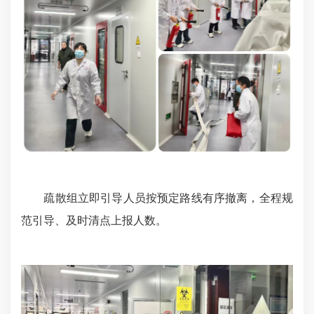
疏散组立即引导人员按预定路线有序撤离，全程规
范引导、及时清点上报人数。