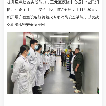
提升应急处置实战能力，三元区疾控中心紧扣“全民消
防、生命至上——安全用火用电”主题，于11月20日组
织开展实验室设备短路着火专项消防安全演练，以实战
化训练织密安全防护网。