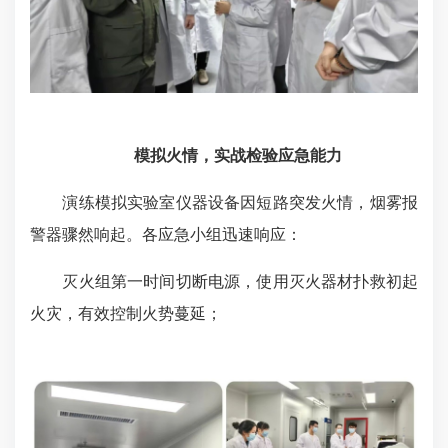
模拟火情，实战检验应急能力
演练模拟实验室仪器设备因短路突发火情，烟雾报
警器骤然响起。各应急小组迅速响应：
灭火组第一时间切断电源，使用灭火器材扑救初起
火灾，有效控制火势蔓延；