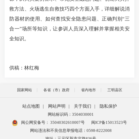
救方法、火场逃生自救技巧四个方面入手，详细解说消
防器材的使用、如何查找安全隐患问题、正确判别“三
合一”场所等知识，让参训人员深入理解并掌握相关安
全知识。
供稿：林红梅
国家网站
各省（市）政府
省内地市
三明县区
站点地图
|
网站声明
|
关于我们
|
隐私保护
网站标识码：3504030001
闽公网安备号：
35040302610007号
闽ICP备15013523号
网站违法和不良信息举报电话：0598-8222008
地址：三元区新市北路836号