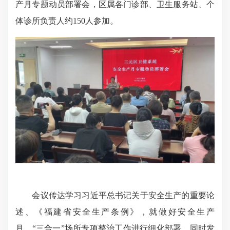
产月专题
动员
部署会
，
区属各门诊部、卫生服务站、个
体诊所负责人约
150人参加
。
会议传达学习习近平总书记关于安全生产的重要论
述、《福建省安全生产条例》，就做好安全生产
月、“三合一”场所专项整治工作进行细化部署，同时发