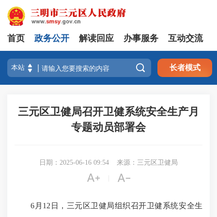
首页
政务公开
解读回应
办事服务
互动交流

长者模式
三元区卫健局召开卫健系统安全生产月
专题动员部署会
日期：2025-06-16 09:54
来源：三元区卫健局


|
6
月
12
日，三元区卫
健
局
组织
召开
卫健系统安全生