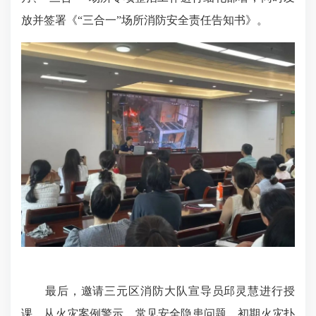
放并签署《“三合一”场所消防安全责任告知书》。
最后，邀请三元区消防大队宣导员邱灵慧进行授
课，从火灾案例警示、常见安全隐患问题、初期火灾扑