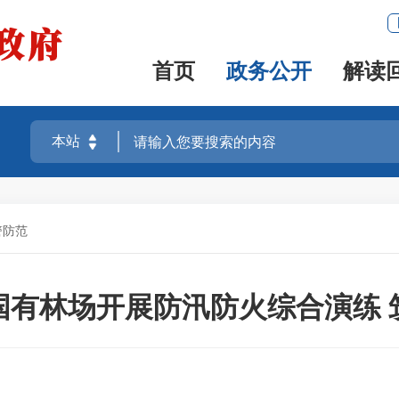
首页
政务公开
解读
警防范
国有林场开展防汛防火综合演练 