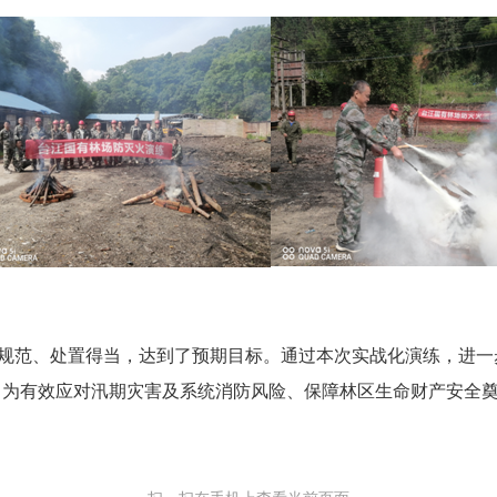
规范、处置得当，达到了预期目标。通过本次实战化演练，进一
，为有效应对汛期灾害及系统消防风险、保障林区生命财产安全