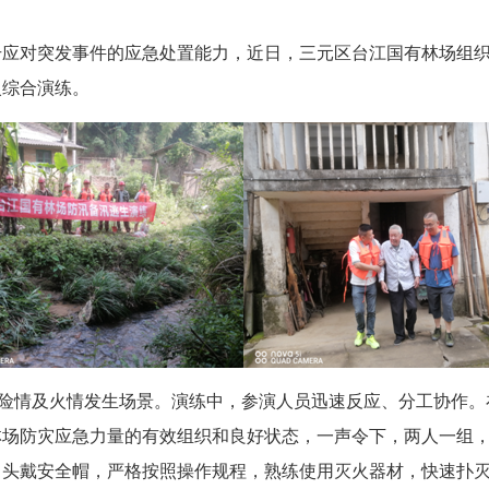
应对突发事件的应急处置能力，近日，三元区台江国有林场组
火综合演练。
险情及火情发生场景。演练中，参演人员迅速反应、分工协作。
林场防灾应急力量的有效组织和良好状态，一声令下，两人一组
、头戴安全帽，严格按照操作规程，熟练使用灭火器材，快速扑