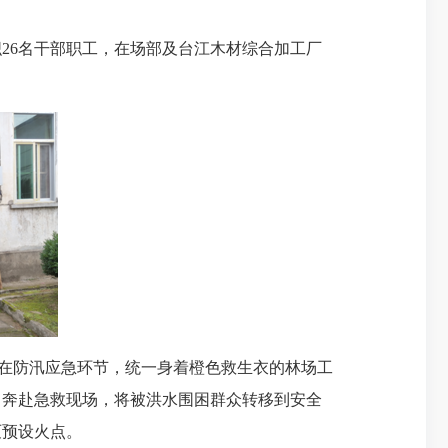
织
26
名干部职工，在场部及台江木材综合加工厂
在防汛应急环节，统一身着橙色救生衣的林场工
，奔赴急救现场，将被洪水围困群众转移到安全
灭预设火点。