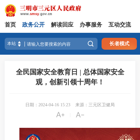
首页
政务公开
解读回应
办事服务
互动交流

长者模式
全民国家安全教育日 | 总体国家安全
观，创新引领十周年！
日期：2024-04-16 15:23
来源：三元区卫健局


|