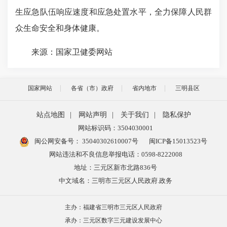
生应急队伍响应速度和应急处置水平，全力保障人民群
众生命安全和身体健康。
来源：国家卫健委网站
国家网站
各省（市）政府
省内地市
三明县区
站点地图
|
网站声明
|
关于我们
|
隐私保护
网站标识码：3504030001
闽公网安备号：
35040302610007号
闽ICP备15013523号
网站违法和不良信息举报电话：0598-8222008
地址：三元区新市北路836号
中文域名：三明市三元区人民政府.政务
主办：福建省三明市三元区人民政府
承办：三元区数字三元建设发展中心