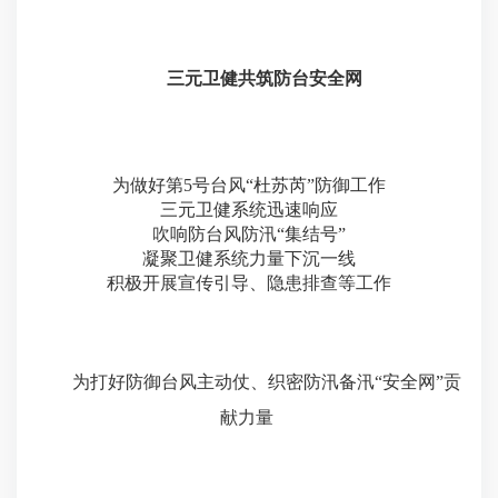
三元卫健
共筑防台安全网
为做好第5号台风“杜苏芮”防御工作
三元卫健系统迅速响应
吹响防台风防汛“集结号”
凝聚卫健系统力量下沉一线
积极开展宣传引导、隐患排查等工作
为打好防御台风主动仗、织密防汛备汛“安全网”贡
献力量