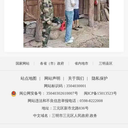
国家网站
各省（市）政府
省内地市
三明县区
站点地图
|
网站声明
|
关于我们
|
隐私保护
网站标识码：3504030001
闽公网安备号：
35040302610007号
闽ICP备15013523号
网站违法和不良信息举报电话：0598-8222008
地址：三元区新市北路836号
中文域名：三明市三元区人民政府.政务