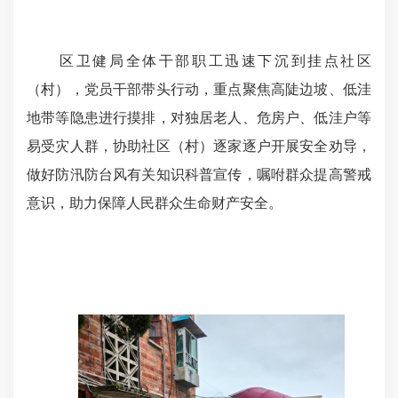
区卫健局全体干部职工迅速下沉到挂点社区
（村），党员干部带头行动，重点聚焦高陡边坡、低洼
地带等隐患进行摸排，对独居老人、危房户、低洼户等
易受灾人群，协助社区（村）逐家逐户开展安全劝导，
做好防汛防台风有关知识科普宣传，嘱咐群众提高警戒
意识，助力保障人民群众生命财产安全。