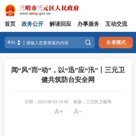
首页
政务公开
解读回应
办事服务
互动交流

长者模式
闻“风”而“动”，以“迅”应“汛”丨三元卫
健共筑防台安全网
日期：2023-08-03 16:08
来源：三元区卫健局


|