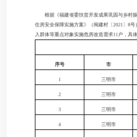
根据《福建省委扶贫开发成果巩固与乡村振兴
住房安全保障实施方案》（闽建村〔2021〕8
入群体等重点对象实施危房改造需求11户，具
序号
市
1
三明市
2
三明市
3
三明市
4
三明市