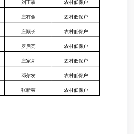
刘正霖
农村低保户
庄有金
农村低保户
庄顺长
农村低保户
罗启亮
农村低保户
庄家亮
农村低保户
邓尔发
农村低保户
张新荣
农村低保户