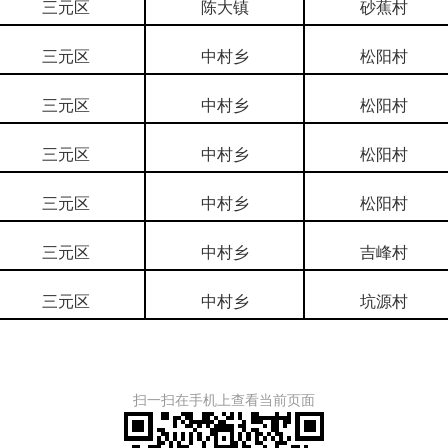
三元区
陈大镇
砂蕉村
三元区
中村乡
松阳村
三元区
中村乡
松阳村
三元区
中村乡
松阳村
三元区
中村乡
松阳村
三元区
中村乡
吉峰村
三元区
中村乡
坑源村
扫一扫在手机上查看当前页面