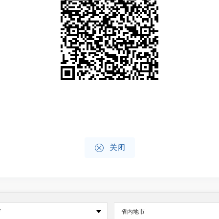

关闭
府
省内地市