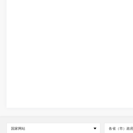
国家网站
各省（市）政