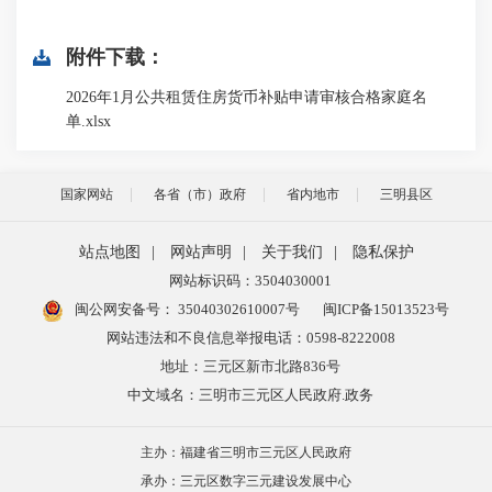
附件下载：
2026年1月公共租赁住房货币补贴申请审核合格家庭名
单.xlsx
国家网站
各省（市）政府
省内地市
三明县区
站点地图
|
网站声明
|
关于我们
|
隐私保护
网站标识码：3504030001
闽公网安备号：
35040302610007号
闽ICP备15013523号
网站违法和不良信息举报电话：0598-8222008
地址：三元区新市北路836号
中文域名：三明市三元区人民政府.政务
主办：福建省三明市三元区人民政府
承办：三元区数字三元建设发展中心