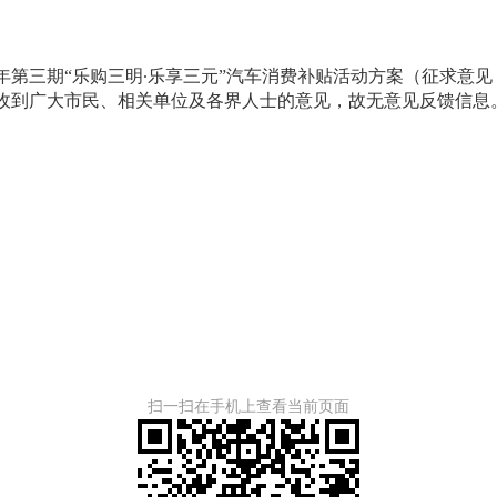
5年第三期“乐购三明∙乐享三元”汽车消费补贴活动方案（征求意见
收到广大市民、相关单位及各界人士的意见，故无意见反馈信息
扫一扫在手机上查看当前页面