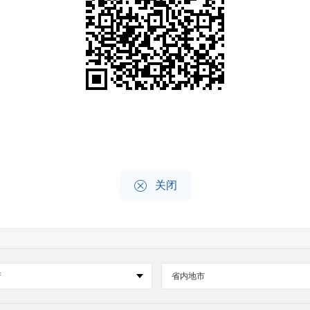

关闭
府
省内地市