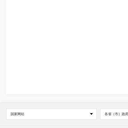
国家网站
各省（市）政