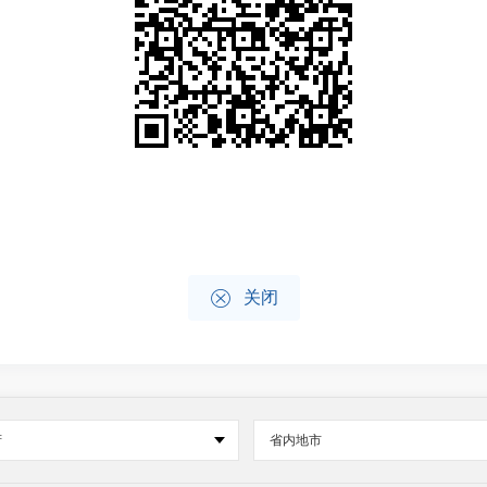

关闭
府
省内地市