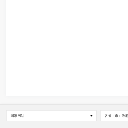
国家网站
各省（市）政