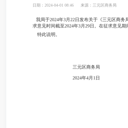
日期：2024-04-01 08:46
来源：三元区商务局
我局于2024年
3
月
22
日发布关于《三元区商务局
求意见时间截至2024年
3
月
29
日
。
在征求意见期
特此说明。
三元区商务局
2024年
4
月
1
日