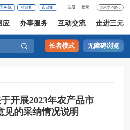
注册
登录
国务院
省政府
市政府
网站支持IPv6
回应
办事服务
互动交流
走进三元
长者模式
无障碍浏览

开展2023年农产品市
意见的采纳情况说明