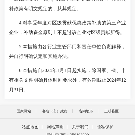
补政策有明文规定的，从其规定。
4.对享受年度对区级贡献优惠政策补助的第三产业
企业，补助资金原则上不超过该企业对区级贡献所得。
5.本措施由各行业主管部门和责任单位负责解释，
并自行明确认定和实施办法。
6.本措施自2024年1月1日起实施，除国家、省、市
有相关文件明确具体时间要求外，有效期截止2024年12
月31日。
国家网站
各省（市）政府
省内地市
三明县区
站点地图
|
网站声明
|
关于我们
|
隐私保护
网站标识码：3504030001