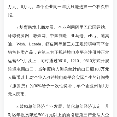
万元、6万元。单个企业同一年度只能选择一个档次申
报。
7.培育跨境电商发展。企业利用阿里巴巴国际站、
环球资源网、敦煌网、中国制造、亚马逊、eBay、速卖
通、Wish、Lazada、虾皮网等第三方正规跨境电商平台
销售各类产品，在第三方正规跨境电商平台注册并正常
运营6个月以上，同时通过9610、1210、9810方式开展
跨境电商出口，当年度纳入海关统计的出口额100万元
人民币以上,对企业入驻跨境电商平台实际产生的订阅费
（服务费）的30%给予一次性奖补，单个企业封顶1万
元人民币。
8.鼓励总部经济产业发展。简化总部经济认定，凡
对区年度贡献超500万元以上的新引进第三产业法人企