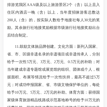
排游览我区AAA级及以上旅游景区2个（含）以上且入
住区内酒店一晚（含）以上，当年度招徕游客总数达
200人（含）的，按实际人数给予地接社每人30元的奖
励。其余旅行社地接奖励根据市级旅行社地接奖励出台
后结合制定。
11.鼓励文体旅品牌创建。文化方面：新列入国家、
省、市、区级非遗名录的非遗项目或非遗传承人，分别
给予一次性5万元、3万元、2万元、0.5万元的补助；对
当年建成非遗专题馆或展览馆的组织、团体或个人，根
据面积、布展等情况给予一次性扶持，最高不超过5万
元；对成功申报国家、省、市级文物保护单位的，每处
给予10万元、5万元、2万元的补助。体育方面：获得国
家级体育旅游精品线路或示范基地称号的给予10万元的