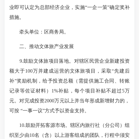
业即可认定为总部经济企业，实施“一企一策”确定奖补
措施。
牵头单位：区商务局。
二、推动文体旅产业发展
9.鼓励文体旅项目落地。对辖区民营企业新建投资
额大于100万并建成运营的文体旅项目，采取“先建后
补”奖励机制，给予投资总额（需提供施工合同、转账
记录等佐证材料）1%补贴，每个项目补贴不超过5万
元。对完成投资2000万元以上并当年形成新增财力的，
可按 “一事一议”方式予以资金支持。
10.鼓励开拓客源市场。辖区内旅行社（分公司）组
织至少由10名（含）以上游客组成的团队，行程中须安