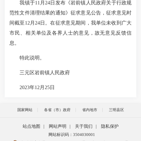
我
镇
于11月
24
日发布《
岩前镇
人民政府关于行政规
范性文件清理结果的通知》征求意见公告，征求意见时
间截至12月
24
日。在征求意见期间，我单位未收到广大
市民、相关单位及各界人士的意见，故无意见反馈信
息。
特此说明。
三元区
岩前镇
人民政府
2023年12月
25
日
国家网站
各省（市）政府
省内地市
三明县区
站点地图
|
网站声明
|
关于我们
|
隐私保护
网站标识码：3504030001