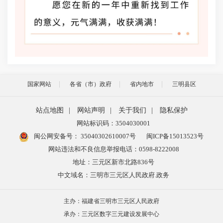
国家网站
各省（市）政府
省内地市
三明县区
站点地图
|
网站声明
|
关于我们
|
隐私保护
网站标识码：3504030001
闽公网安备号：
35040302610007号
闽ICP备15013523号
网站违法和不良信息举报电话：0598-8222008
地址：三元区新市北路836号
中文域名：三明市三元区人民政府.政务
主办：福建省三明市三元区人民政府
承办：三元区数字三元建设发展中心