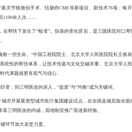
关节镜微创手术、结肠癌CME等新项目、新技术76项；每月三
1100余人次……
，在帮扶下发生了“蜕变”。惊喜的变化背后，是三级医院对口
索。
救一些生命。”中国工程院院士、北京大学人民医院院长王俊表示
成系统性的帮扶体系，让技术传递与文化交融并重。北京大学人民
的时代课题就更有底气与信心。
变，到三明医改的深入，“提质”与“均衡”成为关键词。
城市开展紧密型城市医疗集团建设试点，在全国县级层面全面
、丰富三明医改的内涵，因地制宜推广医改新经验。
键环节加大攻坚力度。