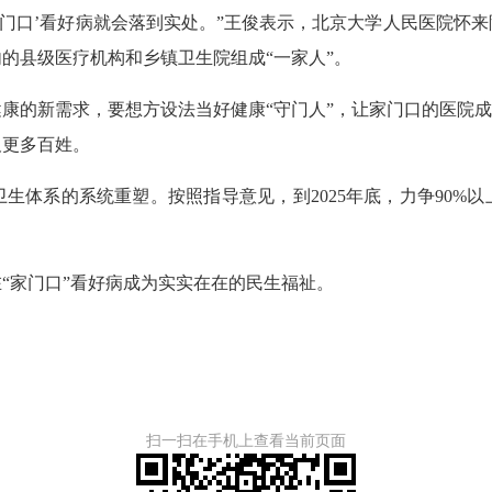
门口’看好病就会落到实处。”王俊表示，北京大学人民医院怀来
的县级医疗机构和乡镇卫生院组成“一家人”。
的新需求，要想方设法当好健康“守门人”，让家门口的医院成为
及更多百姓。
系的系统重塑。按照指导意见，到2025年底，力争90%以上
家门口”看好病成为实实在在的民生福祉。
扫一扫在手机上查看当前页面