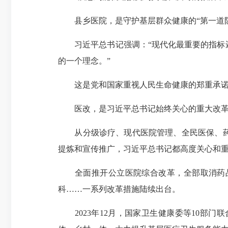
县乡医院，是守护基层群众健康的“第一道防
习近平总书记强调：“现代化最重要的指标还
的一个理念。”
这是党和国家重视人民生命健康的郑重承
医改，是习近平总书记始终关心的重大改革
从分级诊疗、现代医院管理、全民医保、药品
提炼和宣传推广，习近平总书记都高度关心和
全面推开公立医院综合改革，全部取消药品加
科……一系列改革措施陆续出台。
2023年12月，国家卫生健康委等10部