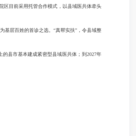
院区目前采用托管合作模式，以县域医共体牵头
基层百姓的首诊之选。“真帮实扶”，令县域整
的县市基本建成紧密型县域医共体；到2027年