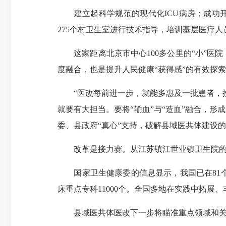
建立起科学规范的现代化ICU病房；成功开展
275个村卫生室进行技术指导，培训基层医疗人员
这家距离北京市中心100多公里的“小”医院
度融合，也是提升人民健康“获得感”的有效探
“医改每前进一步，就能多惠及一批患者，挽
就要有大担当。要将“输血”与“造血”融合，形
委、县政府“真心”支持，破解县域医共体建设
改革是接力赛。从江苏镇江世业镇卫生院的巨
国家卫生健康委的信息显示，我国已在81个
床重点专科11000个。全国多地在实践中拓展
县域医共体医改下一步将瞄准重点领域和关