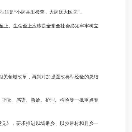
往是“小病县里检查，大病送大医院”。
至上、生命至上应该是全党全社会必须牢牢树立
相关领域改革，再到对加强医改典型经验的总结
、呼吸、感染、急诊、护理、检验等一批重点专
意见》，要求推进以城带乡、以乡带村和县乡一