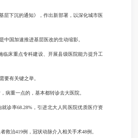
基层下沉的通知》，作出新部署，以深化城市医
是中国加速推进基层医改的生动缩影。
施临床重点专科建设、开展县级医院能力提升工
需要有关键之举。
，病重一点的，基本都转诊去大医院。
率68.28%，引进北大人民医院优质医疗资
救治419例，冠状动脉介入相关手术48例。