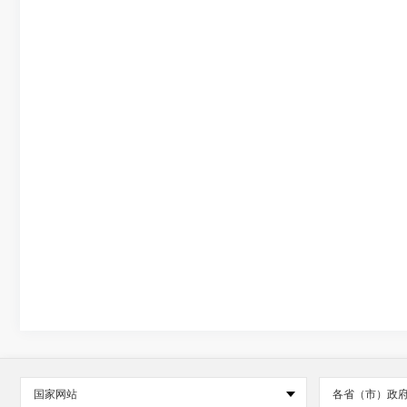
国家网站
各省（市）政