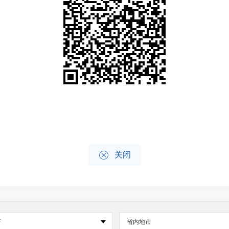

关闭
府
省内地市