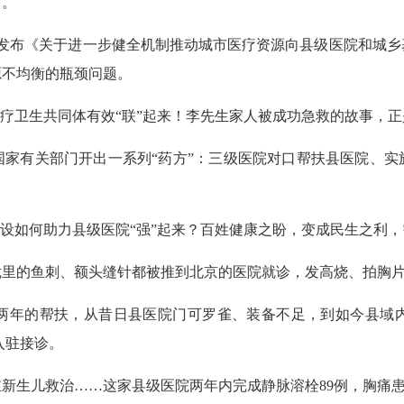
力。
合发布《关于进一步健全机制推动城市医疗资源向县级医院和城乡
源不均衡的瓶颈问题。
疗卫生共同体有效“联”起来！李先生家人被成功急救的故事，正
有关部门开出一系列“药方”：三级医院对口帮扶县医院、实
设如何助力县级医院“强”起来？百姓健康之盼，变成民生之利，
的鱼刺、额头缝针都被推到北京的医院就诊，发高烧、拍胸片
年的帮扶，从昔日县医院门可罗雀、装备不足，到如今县域内就诊
家入驻接诊。
儿救治……这家县级医院两年内完成静脉溶栓89例，胸痛患者