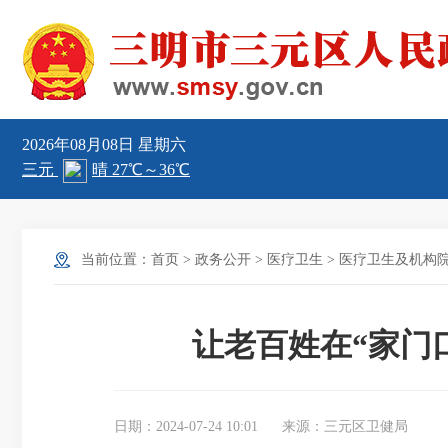
2026年08月08日
星期六
当前位置：
首页
>
政务公开
>
医疗卫生
>
医疗卫生及机构
让老百姓在“家门
日期：2024-07-24 10:01
来源：三元区卫健局