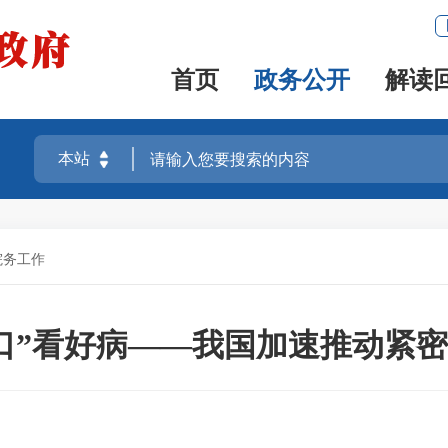
首页
政务公开
解读
院务工作
口”看好病——我国加速推动紧