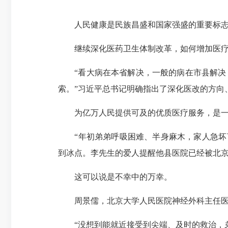
人民健康是民族昌盛和国家强盛的重要标
继续深化医药卫生体制改革，如何增加医疗
“看大病在本省解决，一般的病在市县解决，
索。”习近平总书记明确指出了深化医改的方向
为亿万人民提供可及的优质医疗服务，是一道
“年初弟弟呼吸困难、半身麻木，家人急坏了
到冰点。李先生的爱人提醒他县医院已经被北京
这可以说是不幸中的万幸。
周景儒，北京大学人民医院神经外科主任医师
“没想到能就近接受到尖端、及时的救治，弟