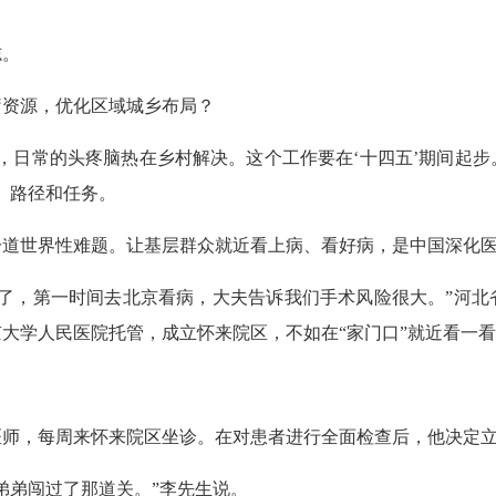
志。
资源，优化区域城乡布局？
日常的头疼脑热在乡村解决。这个工作要在‘十四五’期间起步
、路径和任务。
世界性难题。让基层群众就近看上病、看好病，是中国深化医
，第一时间去北京看病，大夫告诉我们手术风险很大。”河北
大学人民医院托管，成立怀来院区，不如在“家门口”就近看一
，每周来怀来院区坐诊。在对患者进行全面检查后，他决定立
弟闯过了那道关。”李先生说。