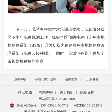
下一步，我区将根据本次培训班要求，认真做好我
区下半年免疫规划工作，抓好全区预防接种门诊免疫规
划信息系统（BS版）升级切换为福建省免疫规划信息管
理系统（免疫云接种端），同时，选派业务骨干参加全
市预防接种技能竞赛
国家网站
各省（市）政府
省内地市
三明县区
站点地图
|
网站声明
|
关于我们
|
隐私保护
网站标识码：3504030001
闽公网安备号：
35040302610007号
闽ICP备15013523号
网站违法和不良信息举报电话：0598-8222008