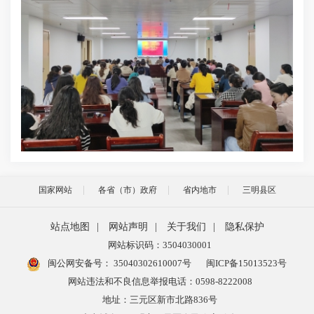
国家网站
各省（市）政府
省内地市
三明县区
站点地图
|
网站声明
|
关于我们
|
隐私保护
网站标识码：3504030001
闽公网安备号：
35040302610007号
闽ICP备15013523号
网站违法和不良信息举报电话：0598-8222008
地址：三元区新市北路836号