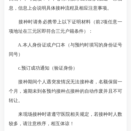
息，信息上会说明具体接种流程及相应注意事项。
接种时请务必携带上以下证明材料（前2项任意一
项地址在三元区即符合三元户籍条件）：
A.本人身份证或户口本（与预约时填写的身份证号
同号）
c.预订成功通知（验证身份）
接种期间个人遇突发情况无法接种者，名额保留一
个月，逾期未到各预约接种点接种的自动作废并且不可
转让。
来现场接种时请遵守医院相关规定，若接种时人数
较多，请注意秩序，相互体谅！