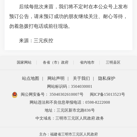
后续每批次来苗，我们将不定时在本公众号上发布
预订公告，请未预订成功的朋友继续关注、耐心等待，
勿着急拨打电话或前往现场。
来源：三元疾控
国家网站
各省（市）政府
省内地市
三明县区
站点地图
|
网站声明
|
关于我们
|
隐私保护
网站标识码：3504030001
闽公网安备号：
35040302610007号
闽ICP备15013523号
网站违法和不良信息举报电话：0598-8222008
地址：三元区新市北路836号
中文域名：三明市三元区人民政府.政务
主办：福建省三明市三元区人民政府