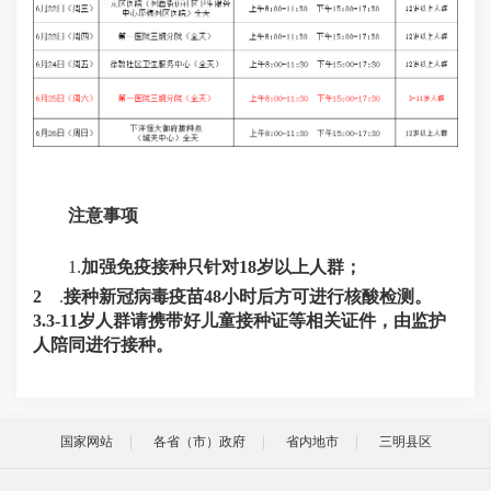
注意事项
1.
加强免疫接种只针对
18岁
以上人群；
2
.
接种新冠病毒疫苗
48小时
后方可进行核酸检测。
3.
3-11岁
人群请携带好儿童接种证等相关证件，由监护
人陪同进行接种。
国家网站
各省（市）政府
省内地市
三明县区