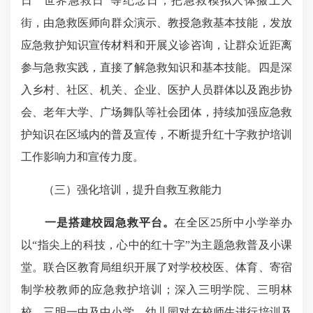
日”“世界急救日”等纪念日，把急救模拟人体搬上大
街，由急救医师向群众演示、教授急救基本技能，发放
应急救护知识宣传材料和开展义诊咨询，让群众近距离
参与急救实践，直接了解急救知识和基本技能。四是深
入乡村、社区、机关、企业、医护人员群体以及跑步协
会、老年大学、广场舞队等社会团体，持续加强应急救
护知识在区域内的普及宣传，不断提升红十字救护培训
工作影响力和宣传力度。
（三）强化培训，提升自救互救能力
一是搭建校园急救平台。
在全区25所中小学举办
以“指尖上的科技，心中的红十字”为主题急救普及小课
堂。联合区教育局组织开展了对学校校医、体育、寄宿
制学校教师的应急救护培训；深入三明学院、三明林
校、三明一中及中小学、幼儿园对在校师生进行培训及