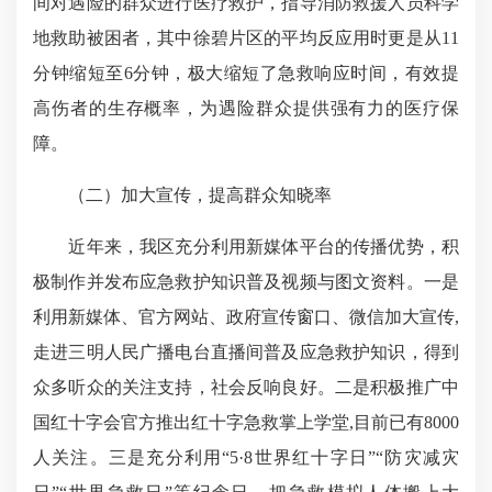
间对遇险的群众进行医疗救护，指导消防救援人员科学
地救助被困者，其中徐碧片区的平均反应用时更是从11
分钟缩短至6分钟，极大缩短了急救响应时间，有效提
高伤者的生存概率，为遇险群众提供强有力的医疗保
障。
（二）加大宣传，提高群众知晓率
近年来，我区充分利用新媒体平台的传播优势，积
极制作并发布应急救护知识普及视频与图文资料。一是
利用新媒体、官方网站、政府宣传窗口、微信加大宣传,
走进三明人民广播电台直播间普及应急救护知识，得到
众多听众的关注支持，社会反响良好。二是积极推广中
国红十字会官方推出红十字急救掌上学堂,目前已有8000
人关注。三是充分利用“5·8世界红十字日”“防灾减灾