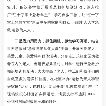
复训。倡议各学校开展普及救护培训活动，深入推
广“红十字掌上急救学堂”，学习自救互救，让“红十字
掌上急救学堂”惠及更多的家庭和群众，做到“人人学急
救 急救为人人”。
二是借力用用力，抓住契机，掀动学习高潮。
结合
世界急救日“急救与老龄化人群”主题，开展关爱老人、
关爱儿童、关爱特殊群体活动，分别走进乐龄家园为敬
老院内的老人；走进养恩儿童村，对学生进行应急救护
知识培训和互动，大大提高了老人、护工们和孩子们的
自救互救的意识和技能。在社区举办“急救为亲人和谐
好家庭”活动，在村赶圩集日开展“地摊式培训”进行了
现场模拟心肺复苏实操活动。满意支持率达到100%，
受到村居民积极响应和的好评。