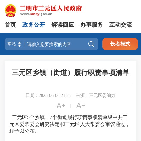
首页
政务公开
解读回应
办事服务
互动交流

长者模式
三元区乡镇（街道）履行职责事项清单
日期：2025-06-06 21:23
来源：三元区委编办


|
三元区
5
个乡镇、
7
个街道履行职责事项清单经中共三
元区委常委会研究决定和三元区人大常委会审议通过，
现予以公布。