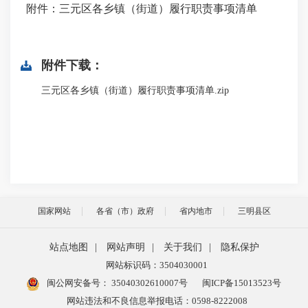
附件：三元区各乡镇（街道）履行职责事项清单
附件下载：
三元区各乡镇（街道）履行职责事项清单.zip
国家网站
各省（市）政府
省内地市
三明县区
站点地图
|
网站声明
|
关于我们
|
隐私保护
网站标识码：3504030001
闽公网安备号：
35040302610007号
闽ICP备15013523号
网站违法和不良信息举报电话：0598-8222008