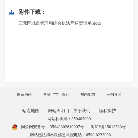
附件下载：
三元区城市管理和综合执法局权责清单.docx
国家网站
各省（市）政府
省内地市
三明县区
站点地图
|
网站声明
|
关于我们
|
隐私保护
网站标识码：3504030001
闽公网安备号：
35040302610007号
闽ICP备15013523号
网站违法和不良信息举报电话：0598-8222008