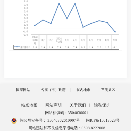
国家网站
各省（市）政府
省内地市
三明县区
站点地图
|
网站声明
|
关于我们
|
隐私保护
网站标识码：3504030001
闽公网安备号：
35040302610007号
闽ICP备15013523号
网站违法和不良信息举报电话：0598-8222008