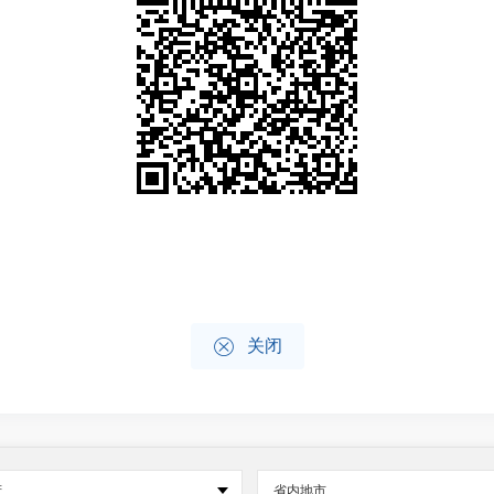

关闭
府
省内地市