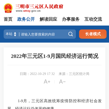
首页
政务公开
解读回应
办事服务
互动交流

长者模式
2022年三元区1-9月国民经济运行简况
日期：2022-10-29 17:32
来源：三元区统计局


|
1-9月
，
三元区高效统筹疫情防控和经济社会发
展，经济运行总体平稳健康
。