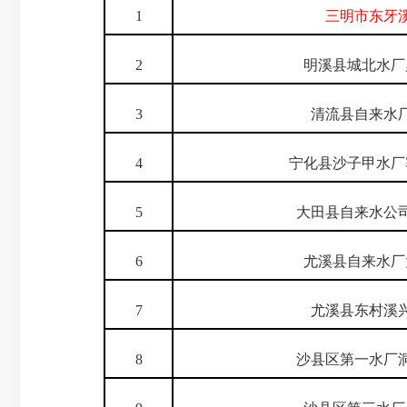
1
三明市东牙
2
明溪县城北水厂
3
清流县自来水
4
宁化县沙子甲水厂
5
大田县自来水公
6
尤溪县自来水厂
7
尤溪县东村溪
8
沙县区第一水厂