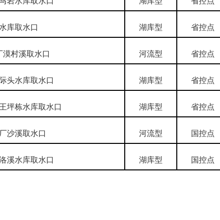
马岩水库取水口
湖库型
省控点
水库取水口
湖库型
省控点
厂漠村溪取水口
河流型
省控点
际头水库取水口
湖库型
省控点
王坪栋水库取水口
湖库型
省控点
厂沙溪取水口
河流型
国控点
洛溪水库取水口
湖库型
国控点