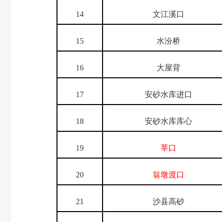
14
文江溪口
15
水汾桥
16
大屋背
17
安砂水库进口
18
安砂水库库心
19
莘口
20
翁墩渡口
21
沙县高砂