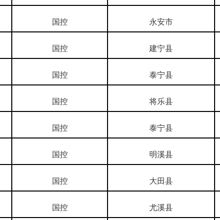
国控
永安市
国控
建宁县
国控
泰宁县
国控
将乐县
国控
泰宁县
国控
明溪县
国控
大田县
国控
尤溪县