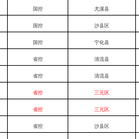
国控
尤溪县
国控
沙县区
国控
宁化县
省控
清流县
省控
清流县
省控
三元区
省控
三元区
省控
沙县区