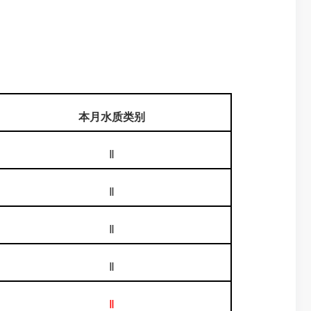
本月水质类别
Ⅱ
Ⅱ
Ⅱ
Ⅱ
Ⅱ