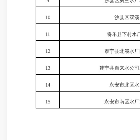
9
沙县区第三水厂
10
沙县区双溪
11
将乐县下村水
12
泰宁县北溪水厂
13
建宁县自来水公司
14
永安市北区水
15
永安市南区水厂