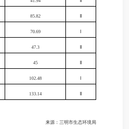
41.94
Ⅱ
85.82
Ⅱ
70.69
Ⅰ
47.3
Ⅱ
45
Ⅱ
102.48
Ⅰ
133.14
Ⅱ
来源：三明市生态环境局