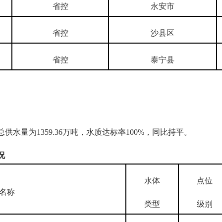
省控
永安市
省控
沙县区
省控
泰宁县
总供水量为
1359.36
万吨，水质达标率
100%
，同比持平。
况
水体
点位
名称
类型
级别