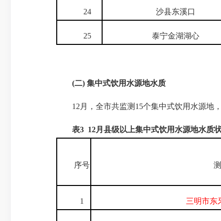
24
沙县东溪口
25
泰宁金湖湖心
(
二
)
集中式饮用水源地水质
12月，全市共监测15个集中式饮用水源地，总供
表
3 12
月县级以上集中式饮用水源地水质
序号
测
1
三明市东