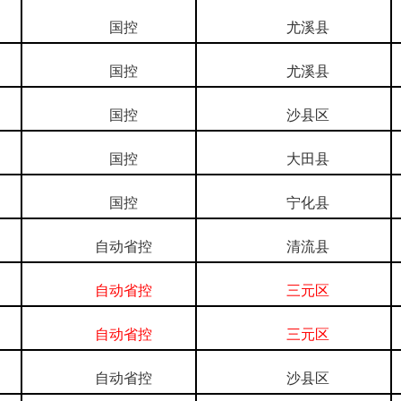
国控
尤溪县
国控
尤溪县
国控
沙县区
国控
大田县
国控
宁化县
自动省控
清流县
自动省控
三元区
自动省控
三元区
自动省控
沙县区