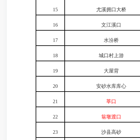
15
尤溪拥口大桥
16
文江溪口
17
水汾桥
18
城口村上游
19
大屋背
20
安砂水库库心
21
莘口
22
翁墩渡口
23
沙县高砂