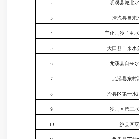
2
明溪县城北水
3
清流县自来水
4
宁化县沙子甲水
5
大田县自来水公
6
尤溪县自来水
7
尤溪县东村溪
8
沙县区第一水厂
9
沙县区第三水
10
沙县区双