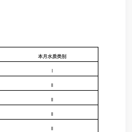
本月水质类别
Ⅰ
Ⅱ
Ⅱ
Ⅱ
Ⅱ