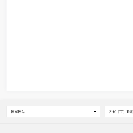
国家网站
各省（市）政