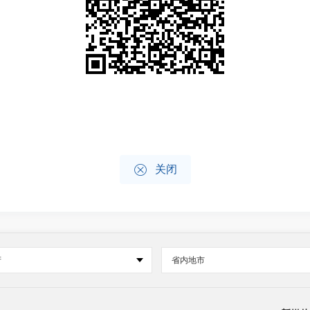

关闭
府
省内地市