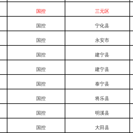
国控
三元区
国控
宁化县
国控
永安市
国控
建宁县
国控
建宁县
国控
泰宁县
国控
将乐县
国控
明溪县
国控
大田县