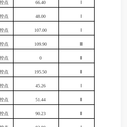
控点
66.40
Ⅰ
控点
48.00
Ⅰ
控点
107.00
Ⅰ
控点
109.90
Ⅲ
控点
0
Ⅱ
控点
195.50
Ⅱ
控点
45.26
Ⅰ
控点
51.44
Ⅱ
控点
90.23
Ⅱ