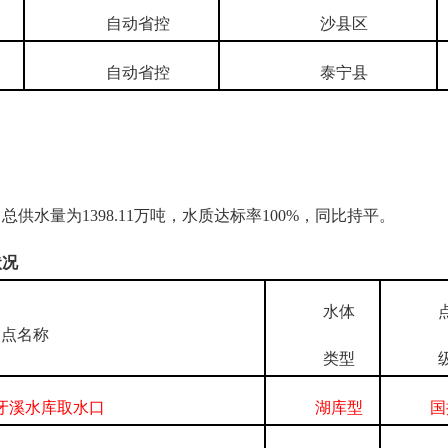
自动省控
沙县区
自动省控
泰宁县
水量为1398.11万吨，水质达标率100%，同比持平。
状况
水体
点
点名称
类型
级
牙溪水库取水口
湖库型
国