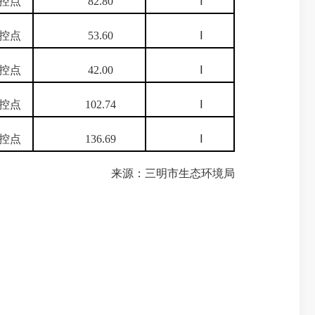
控点
82.80
Ⅰ
控点
53.60
Ⅰ
控点
42.00
Ⅰ
控点
102.74
Ⅰ
控点
136.69
Ⅰ
来源：三明市生态环境局