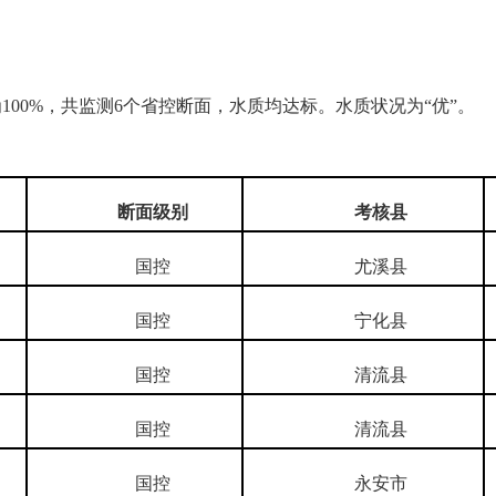
00%，共监测6个省控断面，水质均达标。水质状况为“优”。
断面级别
考核县
国控
尤溪县
国控
宁化县
国控
清流县
国控
清流县
国控
永安市