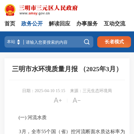
首页
政务公开
解读回应
办事服务
互动交流

长者模式
三明市水环境质量月报 （2025年3月）
日期：2025-04-10 15:15
来源：三元生态环境局


|
(一) 河流水质
3月，全市55个国（省）控河流断面水质达标率为