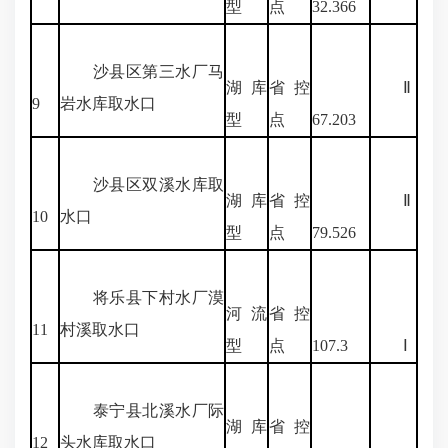
型
点
32.366
沙县区第三水厂马
湖库
省控
Ⅱ
9
岩水库取水口
型
点
67.203
沙县区双溪水库取
湖库
省控
Ⅱ
10
水口
型
点
79.526
将乐县下村水厂漠
河流
省控
11
村溪取水口
型
点
107.3
Ⅰ
泰宁县北溪水厂际
湖库
省控
12
头水库取水口