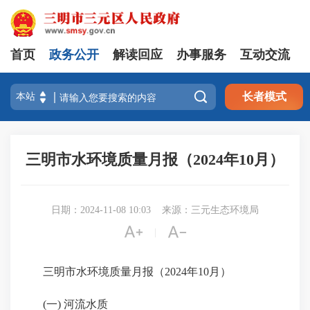
首页
政务公开
解读回应
办事服务
互动交流

长者模式
三明市水环境质量月报（2024年10月）
日期：2024-11-08 10:03
来源：三元生态环境局


|
三明市水环境质量月报（
2024年
10
月）
(
一
)
河流水质