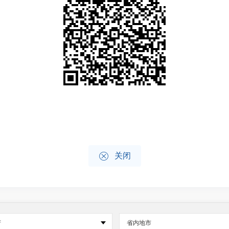

关闭
府
省内地市