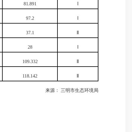
81.891
Ⅰ
97.2
Ⅰ
37.1
Ⅱ
28
Ⅰ
109.332
Ⅱ
118.142
Ⅱ
来源： 三明市生态环境局