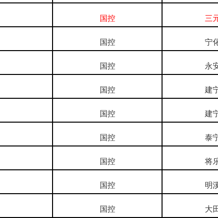
国控
三
国控
宁
国控
永
国控
建
国控
建
国控
泰
国控
将
国控
明
国控
大