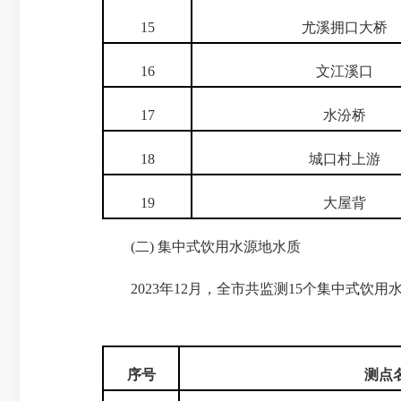
15
尤溪拥口大桥
16
文江溪口
17
水汾桥
18
城口村上游
19
大屋背
(二) 集中式饮用水源地水质
2023年12月，全市共监测15个集中式饮用水源
序号
测点