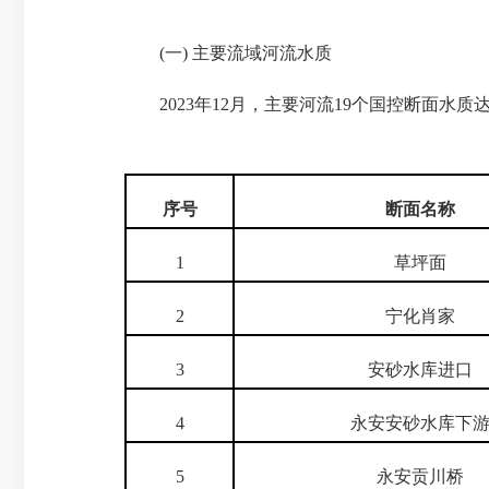
(一) 主要流域河流水质
2023年12月，主要河流19个国控断面水质达
序号
断面名称
1
草坪面
2
宁化肖家
3
安砂水库进口
4
永安安砂水库下
5
永安贡川桥