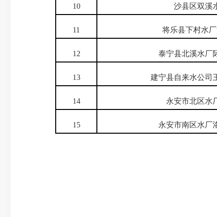
10
沙县区双溪
11
将乐县下村水厂
12
泰宁县北溪水厂
13
建宁县自来水公司
14
永安市北区水
15
永安市南区水厂