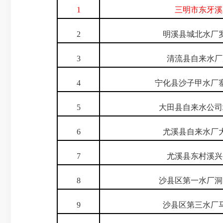
1
三明市东牙溪
2
明溪县城北水厂
3
清流县自来水厂
4
宁化县沙子甲水厂
5
大田县自来水公司
6
尤溪县自来水厂
7
尤溪县东村溪兴
8
沙县区第一水厂洞
9
沙县区第三水厂