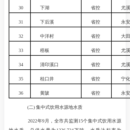
30
下湖
省控
尤溪
31
下后溪
省控
永安
32
中洋村
省控
大田
33
梧板
省控
尤溪
34
清印溪口
省控
尤溪
35
桂口井
省控
宁化
36
黄陂
省控
永安
(二) 集中式饮用水源地水质
2022年9月，全市共监测15个集中式饮用水源