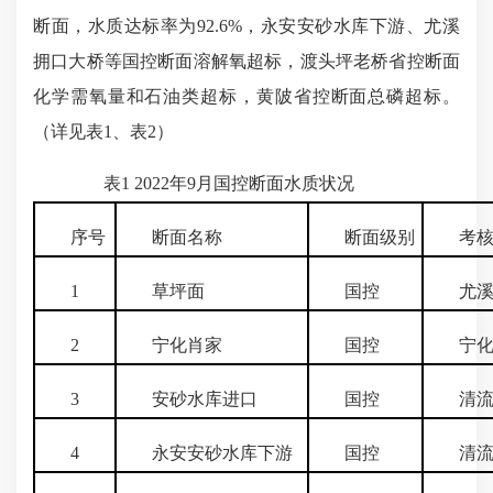
断面，水质达标率为92.6%，永安安砂水库下游、尤溪
拥口大桥等国控断面溶解氧超标，渡头坪老桥省控断面
化学需氧量和石油类超标，黄陂省控断面总磷超标。
（详见表1、表2）
表1 2022年9月国控断面水质状况
序号
断面名称
断面级别
考核
1
草坪面
国控
尤溪
2
宁化肖家
国控
宁化
3
安砂水库进口
国控
清流
4
永安安砂水库下游
国控
清流