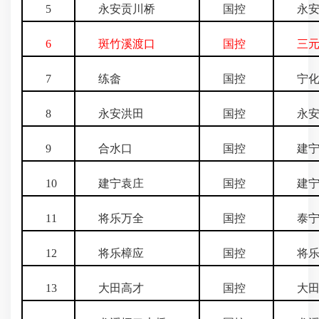
5
永安贡川桥
国控
永安
6
斑竹溪渡口
国控
三元
7
练畲
国控
宁化
8
永安洪田
国控
永安
9
合水口
国控
建宁
10
建宁袁庄
国控
建宁
11
将乐万全
国控
泰宁
12
将乐樟应
国控
将乐
13
大田高才
国控
大田