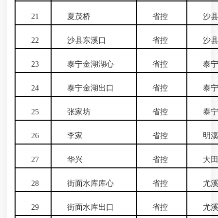
21
夏茂桥
省控
沙
22
沙县东溪口
省控
沙
23
泰宁金湖湖心
省控
泰宁
24
泰宁金湖出口
省控
泰宁
25
张家坊
省控
泰宁
26
李家
省控
明溪
27
华兴
省控
大田
28
街面水库库心
省控
尤溪
29
街面水库出口
省控
尤溪