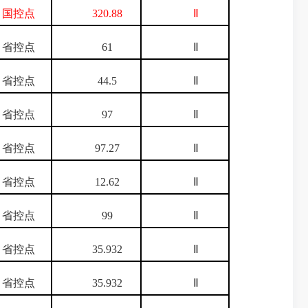
控点
320.88
Ⅱ
控点
61
Ⅱ
控点
44.5
Ⅱ
控点
97
Ⅱ
控点
97.27
Ⅱ
控点
12.62
Ⅱ
控点
99
Ⅱ
控点
35.932
Ⅱ
控点
35.932
Ⅱ