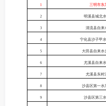
1
三明市东牙
2
明溪县城北水
3
清流县自来水
4
宁化县沙子甲水
5
大田县自来水公
6
尤溪县自来水
7
尤溪县东村溪
8
沙县区第一水厂
9
沙县区第三水