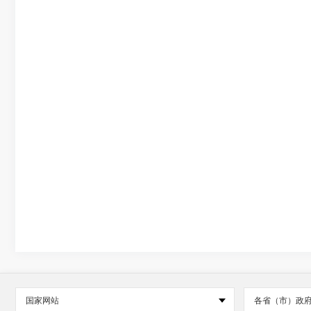
国家网站
各省（市）政