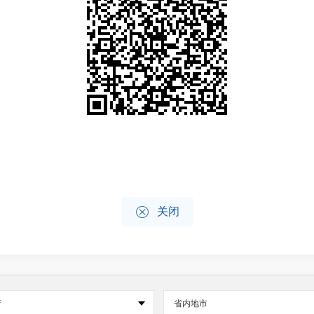

关闭
府
省内地市