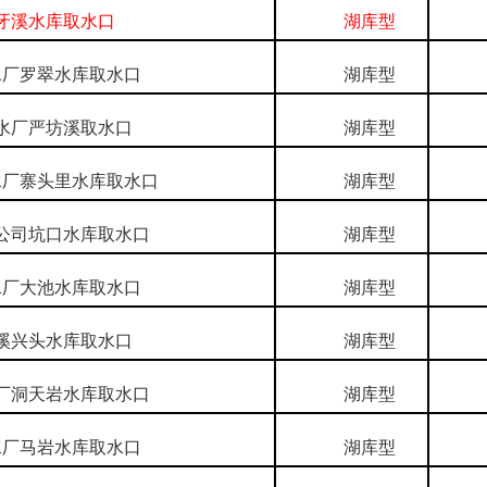
溪水库取水口
湖库型
国
厂罗翠水库取水口
湖库型
省
厂严坊溪取水口
湖库型
省
厂寨头里水库取水口
湖库型
省
司坑口水库取水口
湖库型
省
厂大池水库取水口
湖库型
省
兴头水库取水口
湖库型
省
洞天岩水库取水口
湖库型
省
厂马岩水库取水口
湖库型
省