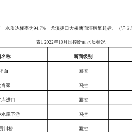
面，水质达标率为94.7%，尤溪拥口大桥断面溶解氧超标。（详见
表1 2022年10月国控断面水质状况
面名称
断面级别
坪面
国控
肖家
国控
库进口
国控
水库下游
国控
川桥
国控