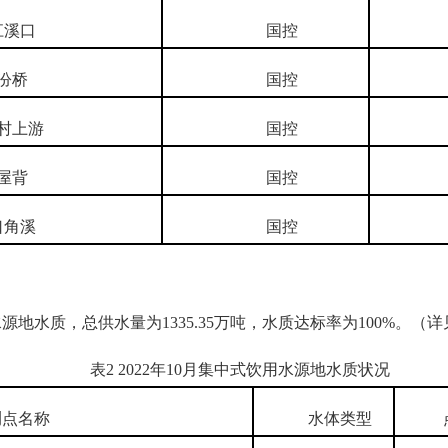
溪口
国控
汾桥
国控
上游
国控
屋背
国控
角溪
国控
地水质，总供水量为1335.35万吨，水质达标率为100%。（详
表2 2022年10月集中式饮用水源地水质状况
点名称
水体类型
点