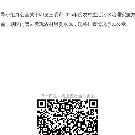
导小组办公室关于印发三明市2025年度农村生活污水治理实施
目前，辖区内暂未发现农村黑臭水体，现将排查情况予以公示。
扫一扫在手机上查看当前页面