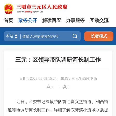
首页
政务公开
解读回应
办事服务
互动交流

长者模式
三元：区领导带队调研河长制工作
日期：2025-05-08 15:24
来源：三元生态环境局


|
近日，区委书记温毅带队前往富兴堡街道、列西街
道等地调研河长制工作，详细了解东牙溪小流域水质提