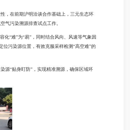
性，在前期沪明洽谈合作基础上，三元生态环
域空气污染溯源排查试点工作。
化“难”为“易”，同时结合风向、风速等气象因
精准定位污染源位置，有效克服采样检测“高空难”的
源“贴身盯防”，实现精准溯源，确保区域环