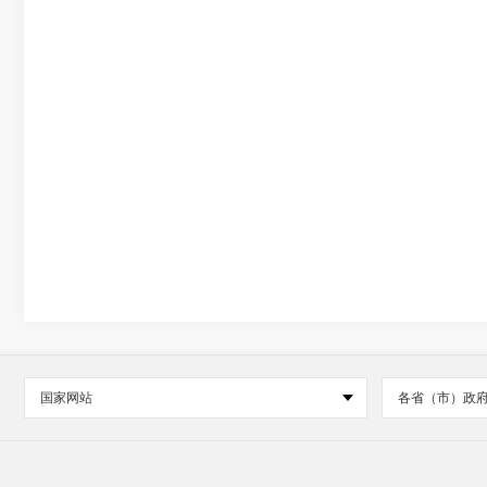
国家网站
各省（市）政