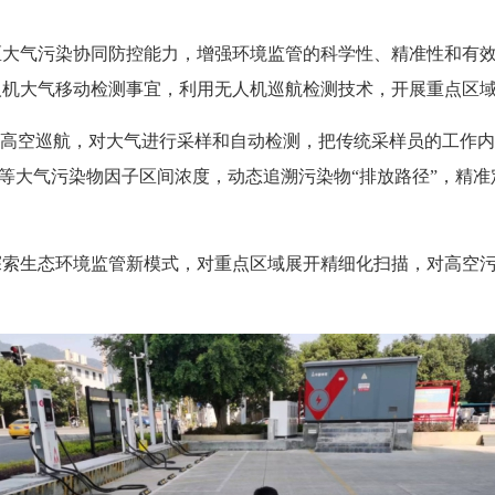
气污染协同防控能力，增强环境监管的科学性、精准性和有效
人机大气移动检测事宜，利用无人机巡航检测技术，开展重点区
空巡航，对大气进行采样和自动检测，把传统采样员的工作内容
.5、O3等大气污染物因子区间浓度，动态追溯污染物“排放路径”，
生态环境监管新模式，对重点区域展开精细化扫描，对高空污染