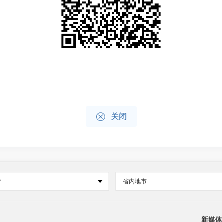

关闭
府
省内地市
新媒体