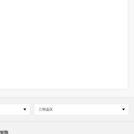
三明县区
矩阵