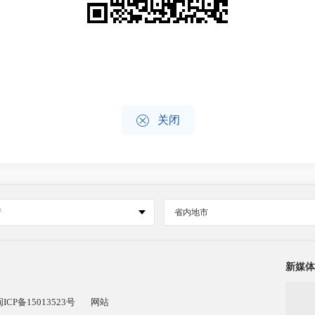

关闭
府
省内地市
新媒体
闽ICP备15013523号
网站