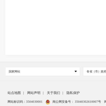
国家网站
各省（市）政
站点地图
|
网站声明
|
关于我们
|
隐私保护
网站标识码：3504030001
闽公网安备号：
35040302610007号