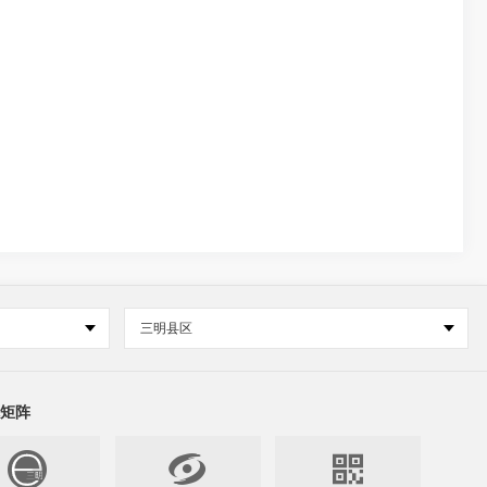
三明县区
矩阵

