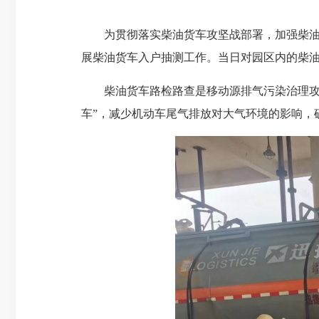
为贯彻落实柴油货车攻坚战部署，加强柴油车
展柴油货车入户抽测工作。当日对园区内的柴
柴油货车路检路查是移动源排气污染治理攻坚
车”，减少机动车尾气排放对大气环境的影响，