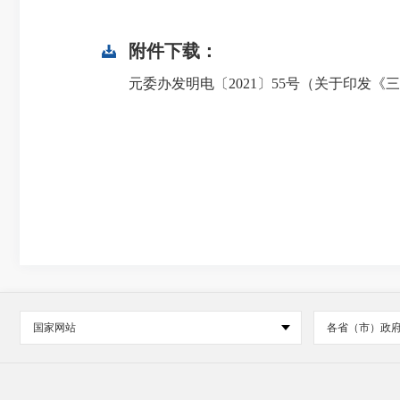
附件下载：
元委办发明电〔2021〕55号（关于印发《三
国家网站
各省（市）政