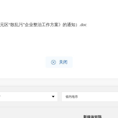
元区“散乱污”企业整治工作方案》的通知）.doc

关闭
府
省内地市
新媒体矩阵