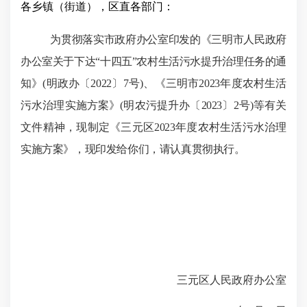
各乡镇（街道），区直各部门：
为贯
彻落实市政府办公室印发的《三明市人民政府
办公室关于下达“十四五”农村生活污水提升治理任务的通
知》
(
明政办〔
2022
〕
7
号
)
、《三明市
2023
年度农村生活
污水治理实施方案》
(
明农污提升办〔
2023
〕
2
号
)
等有关
文件精神，现制定《三元区
2023
年度农村生活污水治理
实施方案》，现印发给你们，请认真贯彻执行。
三元区人民政府办公室