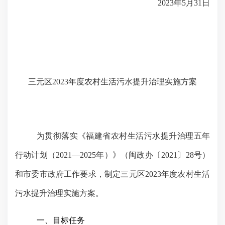
2023
年
5
月
31
日
三元区
2023
年度农村生活污水提升治理实施方案
为贯彻落实《福建省农村生活污水提升治理五年
行动计划（
2021
—
2025
年）》（闽政办〔
2021
〕
28
号）
和市委市政府工作要求，制定三元区
2023
年度农村生活
污水提升治理实施方案。
一、目标任务