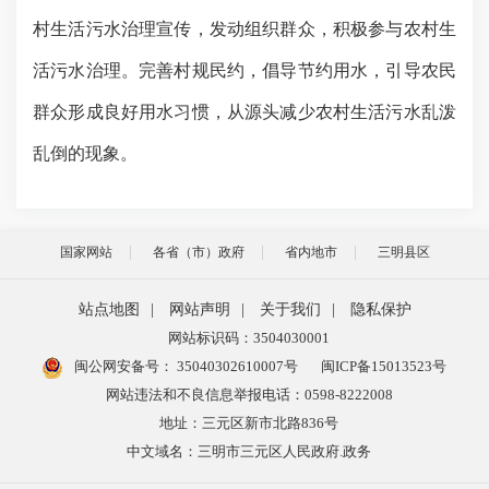
村生活污水治理宣传，发动组织群众，积极参与农村生
活污水治理。完善村规民约，倡导节约用水，引导农民
群众形成良好用水习惯，从源头减少农村生活污水乱泼
乱倒的现象。
国家网站
各省（市）政府
省内地市
三明县区
站点地图
|
网站声明
|
关于我们
|
隐私保护
网站标识码：3504030001
闽公网安备号：
35040302610007号
闽ICP备15013523号
网站违法和不良信息举报电话：0598-8222008
地址：三元区新市北路836号
中文域名：三明市三元区人民政府.政务