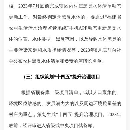
核，
2023
年
7
月底前完成辖区内村庄黑臭水体清单动态
更新工作。对最终判定为黑臭水体的，要通过“福建省
农村生活污水治理监管系统”手机
APP
动态更新黑臭水
体的位置、水体类型、黑臭范围，以及导致水体黑臭的
主要污染来源和水质指标情况等，
2023
年
8
月底前向社
会公布农村黑臭水体清单和负责的河段长名单。
（三）组织策划“十四五”提升治理项目
根据省预备库二级项目清单，或以人口聚集的、
环境区位敏感的、发展潜力大的以及周边环境质量差的
村庄为重点，策划生成“十四五”提升治理项目。
2023
年
底前，经评审进入省级或中央项目储备库。