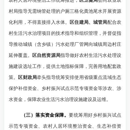
农村人居环境整治工作统筹推进，
区卫健局
会同农业农
村局指导无需纳管处理的户厕三格化粪池尾水开展资源
化利用，不得直接排入水体。
区住建局、城管局
配合农
村生活污水治理项目的技术指导和组织管理，并督促指
导推动城镇（含乡镇）污水处理厂管网向城镇周边村庄
延伸覆盖。
区自然资源局
指导做好农村生活污水处理设
施建设选址工作，提供土地指标保障，完善用地配套政
策。
区财政局
牵头指导统筹安排使用省级重点流域生态
保护补偿资金、乡村振兴试点示范专项资金等涉农、涉
水资金，保障农业生活污水治理设施建设及运维。
（三）落实资金保障。
要统筹用好乡村振兴试点
示范专项资金、农村人居环境整治资金、生态补偿资