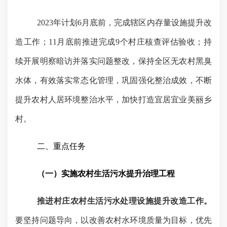
2023
年计划
6
月底前，完成辖区内存量设施提升改
造工作；
11
月底前推进完成
9
个村庄核查评估验收；持
续开展明察暗访并落实问题整改，保持全区无农村黑臭
水体，有效落实常态化管理，巩固强化整治成效，不断
提升农村人居环境整治水平，加快打造宜居宜业美丽乡
村。
二、重点任务
（一）实施农村生活污水提升治理工程
推进村庄农村生活污水处理设施提升改造工作。
要坚持问题导向，以改善农村水环境质量为目标，优先