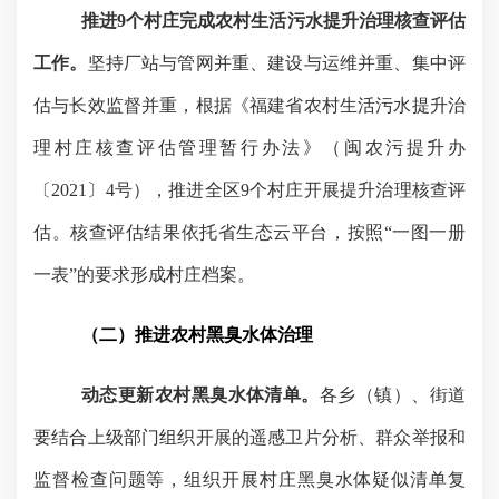
推进
9
个村庄完成农村生活污水提升治理核查评估
工作。
坚持厂站与管网并重、建设与运维并重、集中评
估与长效监督并重，根据《福建省农村生活污水提升治
理村庄核查评估管理暂行办法》（闽农污提升办
〔
2021
〕
4
号），推进全区
9
个村庄开展提升治理核查评
估。核查评估结果依托省生态云平台，按照“一图一册
一表”的要求形成村庄档案。
（二）推进农村黑臭水体治理
动态更新农村黑臭水体清单。
各乡（镇）、街道
要结合上级部门组织开展的遥感卫片分析、群众举报和
监督检查问题等，组织开展村庄黑臭水体疑似清单复