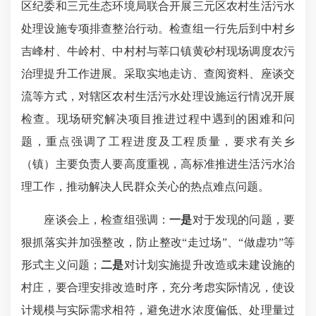
区纪委和三元生态环境局联合开展三元区农村生活污水
处理设施专项排查整治行动。检查组一行先后到中村乡
吉峰村、牛岭村、中村村与莘口镇黄砂村现场调度农污
治理提升工作进展。采取实地走访、查阅资料、座谈交
流等方式，对辖区农村生活污水处理设施运行情况开展
检查。现场研究解决项目推进过程中遇到的困难和问
题，重点强调了工程进度及工程质量，要求有关乡
（镇）主要负责人要高度重视，高标准推进生活污水治
理工作，推动解决人民群众关心的热点难点问题。
座谈会上，检查组强调：
一是
对于发现的问题，要
狠抓落实并加强整改，防止整改“走过场”、“做虚功”等
形式主义问题；
二是
对计划实施提升改造或未建设施的
村庄，要合理安排改造时序，充分考虑实际情况，使设
计规模与实际需求相符，避免进水浓度偏低、处理量过