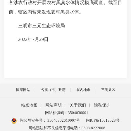
各涉农行政村开展农村黑臭水体情况摸底调查。截至目
前，辖区内暂未发现农村黑臭水体。
三明市三元生态环境局
2022年7月29日
国家网站
各省（市）政府
省内地市
三明县区
站点地图
|
网站声明
|
关于我们
|
隐私保护
网站标识码：3504030001
闽公网安备号：
35040302610007号
闽ICP备15013523号
网站违法和不良信息举报电话：0598-8222008