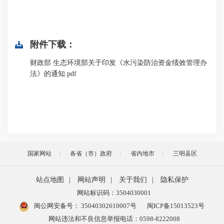
附件下载：
财政部 生态环境部关于印发《水污染防治资金绩效管理办
法》的通知.pdf
国家网站
各省（市）政府
省内地市
三明县区
站点地图
|
网站声明
|
关于我们
|
隐私保护
网站标识码：3504030001
闽公网安备号：
35040302610007号
闽ICP备15013523号
网站违法和不良信息举报电话：0598-8222008