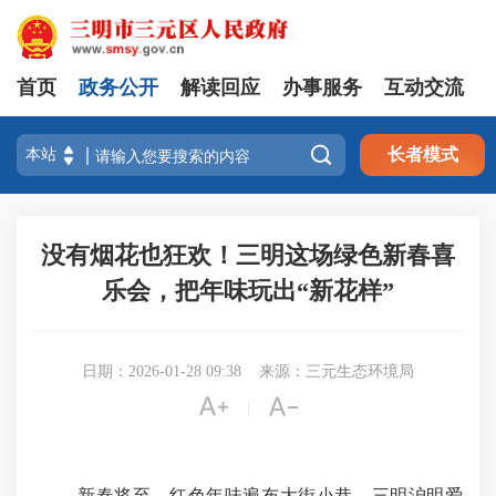
首页
政务公开
解读回应
办事服务
互动交流

长者模式
没有烟花也狂欢！三明这场绿色新春喜
乐会，把年味玩出“新花样”
日期：2026-01-28 09:38
来源：三元生态环境局


|
新春将至，红色年味遍布大街小巷，三明沪明爱