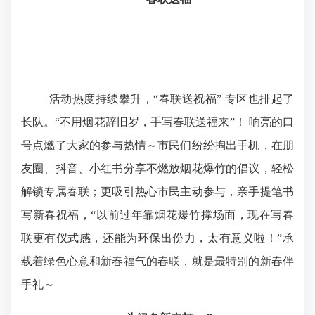
活动热度持续攀升，
“
春联送祝福
”
专区也排起了
长队。
“
不用烟花辞旧岁，手写春联送福来
”
！
响亮的口
号点燃了大家的参与热情～市民们纷纷掏出手机，在朋
友圈、抖音、小红书分享不燃放烟花爆竹的倡议，轻松
解锁专属春联；更吸引热心市民主动参与，亲手提笔书
写新春祝福，
“
以前过年靠烟花爆竹撑场面，现在写春
联更有仪式感，还能为环保出份力，太有意义啦！
”
承
载着绿色心意和新春福气的春联，就是最特别的新春伴
手礼～