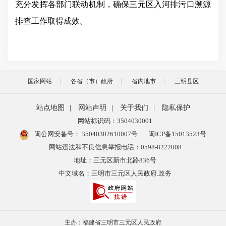
充分发挥各部门联动机制，确保三元区入河排污口溯源
排查工作取得成效。
国家网站
各省（市）政府
省内地市
三明县区
站点地图
|
网站声明
|
关于我们
|
隐私保护
网站标识码：3504030001
闽公网安备号：
35040302610007号
闽ICP备15013523号
网站违法和不良信息举报电话：0598-8222008
地址：三元区新市北路836号
中文域名：三明市三元区人民政府.政务
主办：福建省三明市三元区人民政府