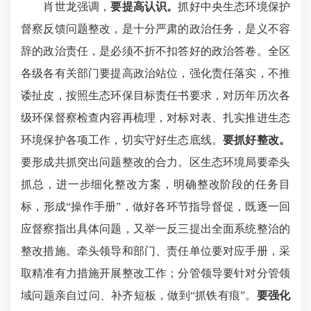
肖世龙强调，
要提高认识。
抓好中央生态环境保护
督察反馈问题整改，是十分严肃的政治任务，是义不容
辞的政治责任，是必须不折不扣答好的政治答卷。全区
各级各有关部门要提高政治站位，强化责任落实，不推
诿扯皮，按照生态环保目标责任书要求，对历年历次各
级环保督察检查内容再梳理，对标对表、扎实推进生态
环境保护各项工作，切实守好生态底线。
要抓好整改。
要形成共抓突出问题整改的合力。区生态环境局要牵头
抓总，进一步细化整改方案，明确整改阶段的任务目
标，形成“操作手册”，做好各环节指导督促，既逐一回
应督察指出具体问题，又举一反三提出全面系统整治的
整改措施。牵头领导和部门、责任单位要对应手册，采
取精准有力措施开展整改工作；分管领导要针对分管领
域问题亲自过问、补齐短板，做到“抓铁有痕”。
要强化