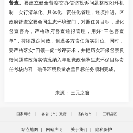
督查。
要建立健全督察交办信访投诉问题整改闭环机
制，实行清单化、具体化、责任化管理，逐项推进。区
政府督查室要会同生态环境部门，对照任务目标，强化
督查督办，严格政府督查通报管理，用好“三色督查
单”，持续跟踪问效，倒逼各方责任落实到位。同时，
要严格落实“四领一促”考评要求，并把历次环保督察反
馈问题整改落实情况纳入年度党政领导生态环保目标责
任考核内容，确保环境质量改善目标任务顺利完成。
来源： 三元之窗
国家网站
各省（市）政府
省内地市
三明县区
站点地图
|
网站声明
|
关于我们
|
隐私保护