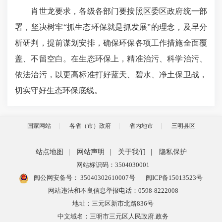
肖世龙要求，各级各部门要按照区委区政府统一部
署，坚决树牢“抓生态环保就是抓发展”的理念，及早分
析研判，提前谋划安排，确保环保各项工作措施全面覆
盖、不留空白。在生态环保上，精准治污、科学治污、
依法治污，以更高标准打好蓝天、碧水、净土保卫战，
切实守好生态环保底线。
国家网站
各省（市）政府
省内地市
三明县区
站点地图
|
网站声明
|
关于我们
|
隐私保护
网站标识码：3504030001
闽公网安备号：
35040302610007号
闽ICP备15013523号
网站违法和不良信息举报电话：0598-8222008
地址：三元区新市北路836号
中文域名：三明市三元区人民政府.政务