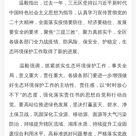
温毅指出，过去一年，三元区坚持以习近平新时代
中国特色社会主义思想为指导，认真学习宣传贯彻党的
二十大精神，全面落实疫情要防住、经济要稳住、发展
要安全的要求，聚焦“三提三效”、聚力真抓实干，全区
各级各部门全力战疫情、防风险、保安全、护稳定，生
态环境保护工作取得了新的进展。
温毅强调，抓紧抓实生态环境保护工作，事关全
局，意义重大，责任重大。各级各部门要进一步增强做
好生态环境保护工作的主动性、责任感，以“时时放心
不下”的态度，强化落实责任书的思想自觉和行动自
觉。要高站位推进绿色发展，坚决打赢蓝天、碧水、净
土保卫战，巩固深化工业源、移动源、面源等大气污染
防治，持续提升辖区流域、湖库水质，持续提升工业固
废综合利用水平。高标准抓好问题整改，严格落实党政