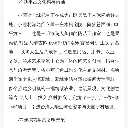
·不断丰富文化精神内涵
小蕉这个城郊村正在成为市区居民周末休闲的好去
处。小蕉村深处伫立着一座木构宅院，院落总面积2000
平方米——这是三明市陶人蕉作的陶艺工作室，也是景
德镇陶瓷大学古陶瓷研究所“南宋官窑研究生实训基
地”。以陶人生活为载体，打造集民宿、康养、农业、
文创、学术艺术交流中心为一体的陶艺文创园，结合生
态与旅游元素，将小蕉打造成陶文化主题文创村、海峡
两岸陶文化交流基地。基地集结台湾10多所大学院校、
多个乡建乡创机构一批精致农业、建筑景观、文化创意
等专业人士，投入乡村振兴，实施了一批“产+作+学
+研”项目，引进台湾大学生与创客参与美丽乡村建设。
·不断探索生态文明示范