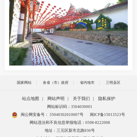
国家网站
各省（市）政府
省内地市
三明县区
站点地图
|
网站声明
|
关于我们
|
隐私保护
网站标识码：3504030001
闽公网安备号：
35040302610007号
闽ICP备15013523号
网站违法和不良信息举报电话：0598-8222008
地址：三元区新市北路836号