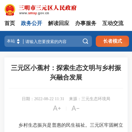
首页
政务公开
解读回应
办事服务
互动交流

长者模式
三元区小蕉村：探索生态文明与乡村振
兴融合发展
日期：2022-08-22 11:31
来源：三元生态环境局


|
乡村生态振兴是普惠的民生福祉。三元区牢固树立