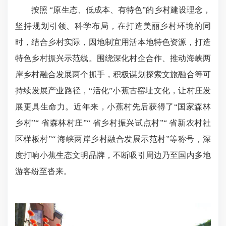
按照 “原生态、低成本、有特色”的乡村建设理念，
坚持规划引领、科学布局，在打造美丽乡村环境的同
时，结合乡村实际，因地制宜用活本地特色资源，打造
特色乡村振兴示范线。围绕深化村企合作、推动海峡两
岸乡村融合发展两个抓手，积极谋划探索文旅融合等可
持续发展产业路径，“活化”小蕉古窑址文化，让村庄发
展更具生命力。近年来，小蕉村先后获得了“国家森林
乡村”“ 省森林村庄”“ 省乡村振兴试点村”“ 省新农村社
区样板村”“ 海峡两岸乡村融合发展示范村”等称号，深
度打响小蕉生态文明品牌，不断吸引周边乃至国内多地
游客纷至沓来。