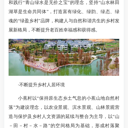
和践行“青山绿水是无价之宝”的理念，坚持“山水林田
湖草是生命共同体”，打造富有绿化、绿韵、绿态、绿
魂的“绿盈乡村”品牌，构建人与自然和谐共生的乡村发
展新格局，不断提升老百姓幸福感和获得感。
·不断提升乡村人居环境
小蕉村以“保持原生态乡土气息的小蕉山地自然村
落”为建设理念，以农业景观、滨水景观、山林景观营
造与保护及乡村人文资源的延续与整合为主导，以“山
－田－村－水－路”的空间格局为基础，形成村落聚