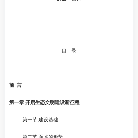
目
录
前
言
第一章 开启生态文明建设新征程
第一节 建设基础
第二节 面临的形势