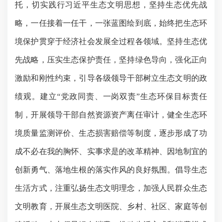
托，切实践行习近平生态文明思想，
坚持生态优先战
略，
一任接着一任干，一张蓝图绘到底，始终把生态环
境保护贯穿于经济社会发展全过程各领域。
坚持生态优
先战略，压实生态保护责任，
坚持绿色导向，强化正向
激励和刚性约束，引导各级领导干部树立生态文明的政
绩观。建立“党政同责、一岗双责”生态环保目标责任
制，开展领导干部自然资源资产离任审计，健全生态环
境质量监测评价、生态损害赔偿等制度，逐步形成了
功
成不必在我的胸怀、实事求是的改革精神、因地制宜的
创新勇气、落地生根的落实作风的良好氛围。
倡导生态
生活方式，
注重弘扬生态文明理念，加强人民群众生态
文明教育，开展生态文明医院、乡村、社区、家庭等创