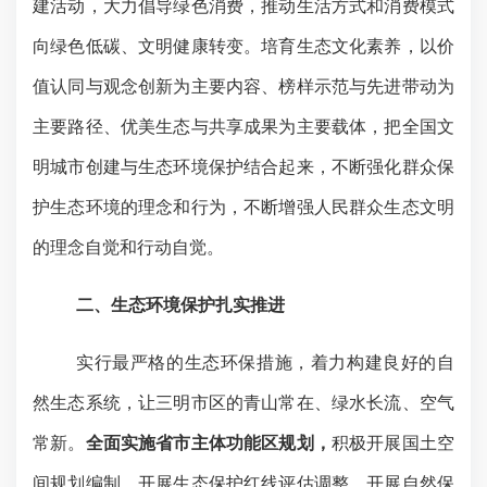
建活动，大力倡导绿色消费，推动生活方式和消费模式
向绿色低碳、文明健康转变。
培育生态文化素养，
以价
值认同与观念创新为主要内容、榜样示范与先进带动为
主要路径、优美生态与共享成果为主要载体，把全国文
明城市创建与生态环境保护结合起来，不断强化群众保
护生态环境的理念和行为，不断增强人民群众生态文明
的理念自觉和行动自觉。
二、生态环境保护扎实推进
实行最严格的生态环保措施，着力构建良好的自
然生态系统，让三明市区的青山常在、绿水长流、空气
常新。
全面实施省市主体功能区规划，
积极开展国土空
间规划编制、开展生态保护红线评估调整、开展自然保