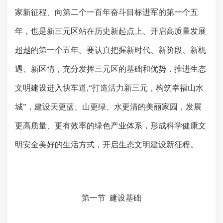
家新征程、向第二个一百年奋斗目标进军的第一个五
年，也是新三元区
站在历史新起点上、
开启
高质量发展
超越的第一个五年。
要认真把握新时代、新阶段、新机
遇、新区情，充分发挥三元区的基础和优势，推进生态
文明建设进入快车道
,
“
打造活力新三元，构筑幸福山水
城”
，
建设天更蓝、山更绿、水更清的美丽家园，发展
更高
质量
、更
有效率的绿色产业体系，形成
科学健康文
明安全美好的生活方式，
开启生态文明建设新征程。
第一节
建设基础