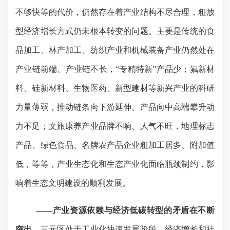
不够快等的代价，仍然存在着产业结构不尽合理，粗放
型经济增长方式仍未根本转变的问题。主要是传统的食
品加工、林产加工、纺织产业和机械装备产业仍然处在
产业链前端、产业链不长，“专精特新”产品少；氟新材
料、硅新材料、生物医药、新型建材等新兴产业的科研
力量薄弱，推动链条向下游延伸、产品向中高端攀升动
力不足；文旅康养产业品牌不响、人气不旺，地理标志
产品、绿色食品、名牌农产品企业粗加工居多、附加值
低，等等，产业生态化和生态产业化面临瓶颈制约，影
响着生态文明建设的顺利发展。
——产业资源依赖与经济低碳转型的矛盾在不断
突出。
三元区处于工业化快速发展阶段，经济增长和社