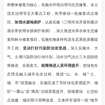
和整体修复为核心，实施水环境治理与生态修复、水土
流失治理等五大重点工程，有序推动一批修复试点项
目。
加强水源地保护
，认真实施
《三明市东牙溪和薯沙
溪水库饮用水源保护条例》，深入推进水库水体生态修
复和林分修复项目，实施生物多样性及生态系统质量提
升工程。
坚决打好污染防治攻坚战
，
深入实施水、大
气、土壤污染防治行动计划，治水治气治土三大战役统
筹推进、全面发力。
统筹推进人居环境提升
，
把绿色生
态理念融入城市化全过程，推进“山、水、城”“人、
城、市”深度融合，
实施完成了
市区绿化景观提升、
城
区“一重山”及“两高”沿线景观提升、拆墙透绿、
公交站
点改建、城区雨污管网改造、立体停车场等一批
“城市