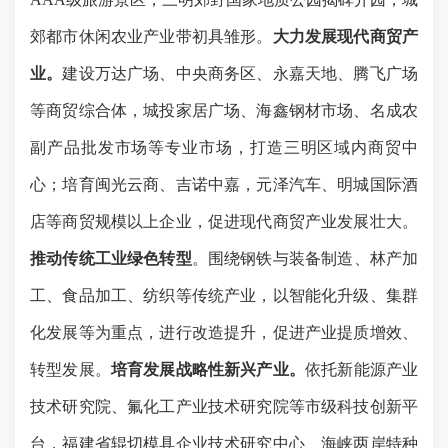
郊都市休闲农业产业带初具雏形。
大力发展现代商贸产
业。
建设万达广场、中央商务区、永嘉天地、腾飞广场
等商贸综合体，
城投家居广场、
海鑫钢材市场、
名成农
副产品批发市场
等专业市场，
打造三明区域内商贸中
心；培育闽光云商、吉诺中嘉，元泽汽车、明城国际酒
店等商贸规模以上企业，促进现代商贸产业发展壮大。
推动传统工业绿色转型
。
围绕
钢铁与装备制造
、林产加
工、食品
加工
、纺织等传统产业，以智能化升级、集群
化发展等为重点，进行改造提升，促进产业提质增效、
转型发展。
培育发展战略性新兴产业。
依托
新能源产业
技术研究院、氟化工产业技术研究院等市级科技创新平
台，
福建省辊切模具企业技术研究中心、海峡两岸特种