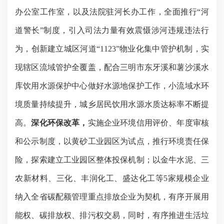
办公室工作室，以及法院驻河长办工作，全面推行“河
道警长”制度，引入司法力量有效震慑涉河违规违法行
为，创新建立城区河道“
1123
”物业化集中管护机制，实
现辖区流域管护全覆盖，配合三明市东牙溪和薯沙溪水
库饮用水源保护中心做好水源地保护工作，小流域水环
境质量持续提升，城乡居民饮用水源水质达标率不断提
高。
深化环保改革，
实施企业环境信用评价、年度审核
和公示制度，以黄砂工业园区为试点，推行环境责任保
险，探索建立工业园区整体投保机制；以金牛水泥、三
农新材料、三化、丰润化工、盛达化工等
5
家规模企业
纳入全省碳配额管理重点排放企业为契机，有序开展用
能权、碳排放权、排污权交易，同时，
有序推进生活垃