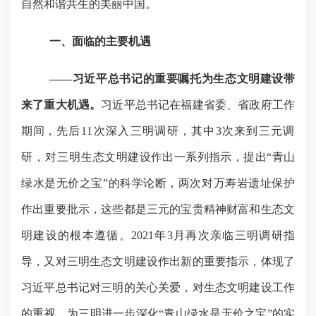
自然和谐共生的美丽中国。
一、面临的主要机遇
——习近平总书记的重要嘱托为生态文明建设带
来了重大机遇。
习近平总书记在福建省委、省政府工作
期间，
先后
11
次深入三明调研，其中
3
次来到三元调
研，对三明
生态文明建设作出一系列指示，提出“青山
绿水是无价之宝”的科学论断，
两次对万寿岩遗址保护
作出重要批示
，
这些都是三元的宝贵精神财富和生态文
明建设的根本遵循。
2021
年
3
月再次亲临三明调研指
导，又对三明生态文明建设作出新的重要指示，体现了
习近平总书记对三明的关心关爱，对生态文明建设工作
的重视，为三明进一步深化“青山绿水是无价之宝”的实