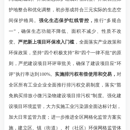
护地整合和优化调整，
初步形成符合三元实际的生态空
间保护格局
。
强化生态保护红线管控，
推行“多规合
一”，确保生态功能不降低、面积不减少、性质不改
变。
严把新上项目环保准入门槛
，全面落实产业政策和
环保政策，坚持“四个积极支持”和“四个一律不批”的原
则，严把建设项目环评审批关，确保了建设项目应“环
评”执行率达到
100%
。
实施排污权有偿使用和交易，
对
全区所有工业企业全面推行排污权交易制度，落实“豁
免购买排放小微污染物建设项目排污权”制度。强化建
设项目环境监管，大力实施工业污染源全面达标计划，
加大日常监管力度；进一步推进全区网格化监管方案实
施，建立区、镇（街道）、村（社区）环保网格监管体