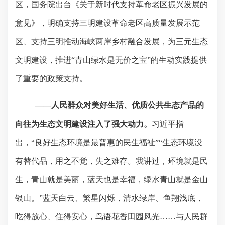
区，国务院出台《关于新时代支持革命老区振兴发展的
意见》，明确支持三明建设革命老区高质量发展示范
区、支持三明推动海峡两岸乡村融合发展，为三元生态
文明建设，推进“青山绿水是无价之宝”的生动实践提供
了重要的政策支持。
——人民群众对美好生活、优质公共生态产品的
向往为生态文明建设注入了强大动力。
习近平指
出，“良好生态环境是最普惠的民生福祉”“生态环境没
有替代品，用之不觉，失之难存。我讲过，环境就是民
生，青山就是美丽，蓝天也是幸福，绿水青山就是金山
银山。”蓝天白云、繁星闪烁，清水绿岸、鱼翔浅底，
吃得放心、住得安心，鸟语花香田园风光……与人民群