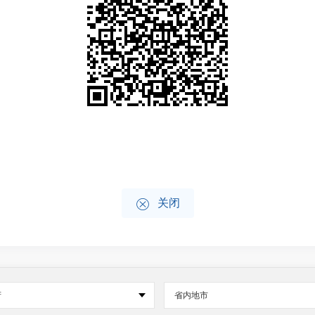

关闭
府
省内地市