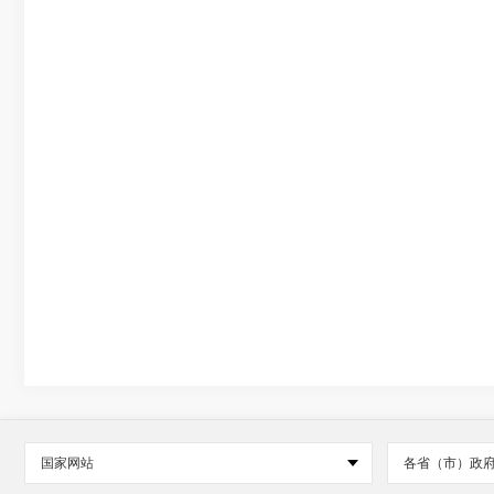
国家网站
各省（市）政