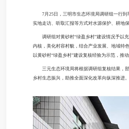
7月25日，三明市生态环境局调研组一行到莘
实地走访、听取汇报等方式对水源保护、耕地
调研组对黄砂村“绿盈乡村”建设情况予以充
内核，美化村容村貌，结合产业发展、地域特色
以黄砂村“绿盈乡村”建设复核经验为示范，推动
三元生态环境局将根据调研组复核结果，部署
乡村生态振兴，助推全面深化改革向纵深推进