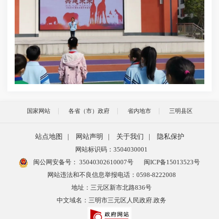
国家网站
各省（市）政府
省内地市
三明县区
站点地图
|
网站声明
|
关于我们
|
隐私保护
网站标识码：3504030001
闽公网安备号：
35040302610007号
闽ICP备15013523号
网站违法和不良信息举报电话：0598-8222008
地址：三元区新市北路836号
中文域名：三明市三元区人民政府.政务