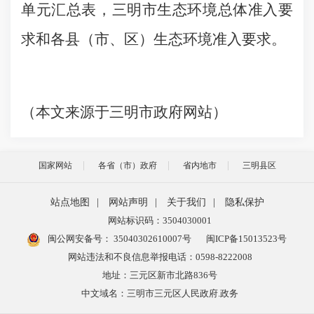
单元汇总表，三明市生态环境总体准入要
求和各县（市、区）生态环境准入要求。
（本文来源于三明市政府网站）
国家网站
各省（市）政府
省内地市
三明县区
站点地图
|
网站声明
|
关于我们
|
隐私保护
网站标识码：3504030001
闽公网安备号：
35040302610007号
闽ICP备15013523号
网站违法和不良信息举报电话：0598-8222008
地址：三元区新市北路836号
中文域名：三明市三元区人民政府.政务